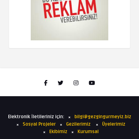
Elektronik İletileriniz için:
bilgi@gezgingurmeyiz.biz
Sosyal Projeler
Gezilerimiz
Üyelerimiz
Ekibimiz
Kurumsal