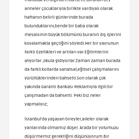
anneler çocuklarıyla birlikte vardiyalı olarak
haftanın belirli günlerinde burada
bulunduklarını,bende bir baba olarak
mesaisinin büyük bölümünü buranın dış işlerini
kovalamakla geçtiğini söyledi.Her bir yavrunun
farklı özellikleri ve artıları var.Eğitimlerini
alıyorlar ,okula gidiyorlar.Zaman zaman burada
da farklı kollarda sanatsal,eğitsel çalışmalarını
yürüttüklerinden bahsetti.Son olarak çok
yakında Garanti Bankası Reklamıyla ilgili bir
çalışmadan da bahsetti. Peki biz neler
yapmalıyız;
İstanbul’da yaşayan bireyler,aileler olarak
yanlarında olmamız düşer. Arada bir yolumuzu
düşürmemiz gerektiğini düşünüyorum.Bir