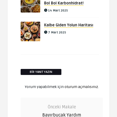
Bol Bol Karbonhidrat!
14 Mart 2025
Kalbe Giden Yolun Haritası
7 Mart 2025
BIR YANIT YAZIN
Yorum yapabilmek için
oturum açmalısınız
.
Önceki Makale
Bayırbucak Yardım