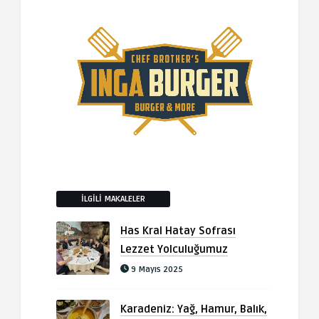
İLGILI MAKALELER
Has Kral Hatay Sofrası
Lezzet Yolculuğumuz
9 Mayıs 2025
Karadeniz: Yağ, Hamur, Balık,