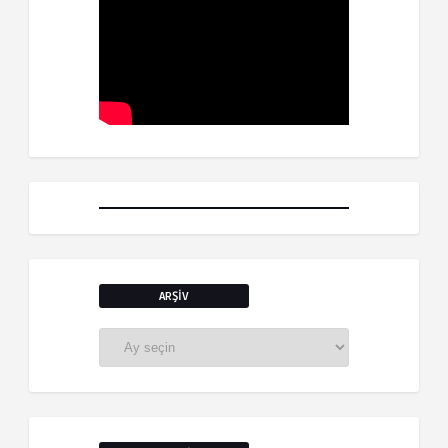
ARŞIV
Arşiv