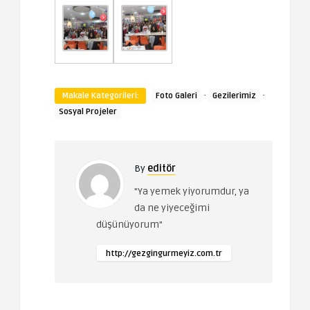
·
·
Makale Kategorileri:
Foto Galeri
Gezilerimiz
Sosyal Projeler
By
editör
"Ya yemek yiyorumdur, ya
da ne yiyeceğimi
düşünüyorum"
http://gezgingurmeyiz.com.tr