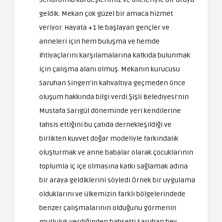
geldik. Mekan çok güzel bir amaca hizmet
veriyor. Hayata +1 le başlayan gençler ve
anneleri için hem buluşma ve hemde
ihtiyaçlarını karşılamalarına katkıda bulunmak
için çalışma alanı olmuş. Mekanın kurucusu
Saruhan Singen’in kahvaltıya geçmeden önce
oluşum hakkında bilgi verdi.Şişli Belediyesi’nin
Mustafa Sarıgül döneminde yeri kendilerine
tahsis ettiğini bu çatıda dernekleşildiği ve
birlikten kuvvet doğar modeliyle farkındalık
oluşturmak ve anne babalar olarak çocuklarının
toplumla iç içe olmasına katkı sağlamak adına
bir araya geldiklerini söyledi.Örnek bir uygulama
olduklarını ve ülkemizin farklı bölgelerindede
benzer çalışmalarının olduğunu görmenin
mutluluk verdiğinden bahsetti.Saruhan bey