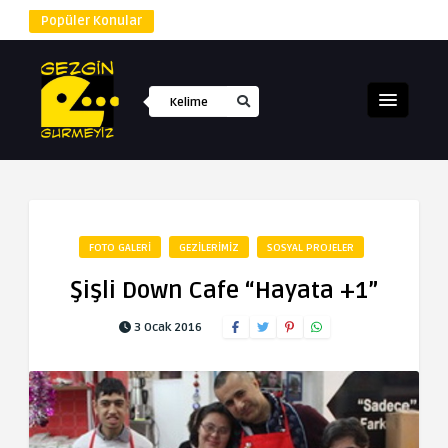
Popüler Konular
FOTO GALERI
GEZILERIMIZ
SOSYAL PROJELER
Şişli Down Cafe “Hayata +1”
3 Ocak 2016