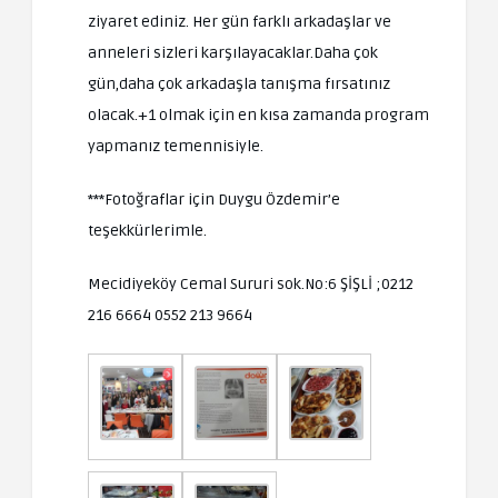
ziyaret ediniz. Her gün farklı arkadaşlar ve
anneleri sizleri karşılayacaklar.Daha çok
gün,daha çok arkadaşla tanışma fırsatınız
olacak.+1 olmak için en kısa zamanda program
yapmanız temennisiyle.
***Fotoğraflar için Duygu Özdemir’e
teşekkürlerimle.
Mecidiyeköy Cemal Sururi sok.No:6 ŞİŞLİ ;0212
216 6664 0552 213 9664