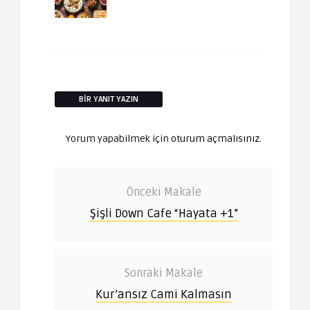
BIR YANIT YAZIN
Yorum yapabilmek için
oturum açmalısınız
.
Önceki Makale
Şişli Down Cafe “Hayata +1”
Sonraki Makale
Kur’ansız Cami Kalmasın