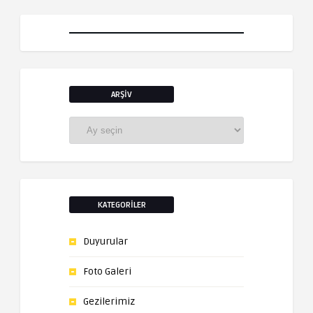
ARŞIV
Arşiv
KATEGORILER
Duyurular
Foto Galeri
Gezilerimiz