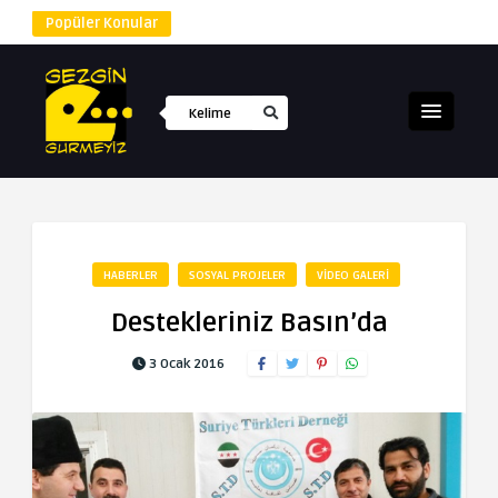
Popüler Konular
HABERLER
SOSYAL PROJELER
VIDEO GALERI
Destekleriniz Basın’da
3 Ocak 2016