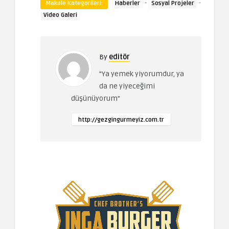
·
·
Makale Kategorileri:
Haberler
Sosyal Projeler
Video Galeri
By
editör
"Ya yemek yiyorumdur, ya
da ne yiyeceğimi
düşünüyorum"
http://gezgingurmeyiz.com.tr