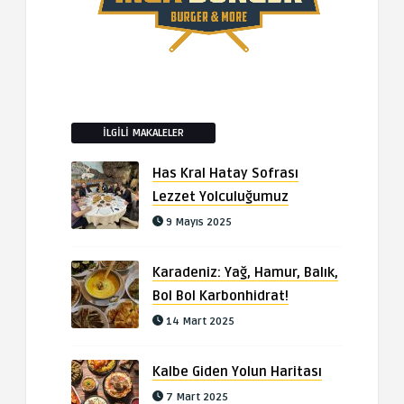
İLGILI MAKALELER
Has Kral Hatay Sofrası
Lezzet Yolculuğumuz
9 Mayıs 2025
Karadeniz: Yağ, Hamur, Balık,
Bol Bol Karbonhidrat!
14 Mart 2025
Kalbe Giden Yolun Haritası
7 Mart 2025