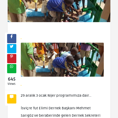
645
Views
29 aralık 3 ocak Nijer programımıza dair…
İsviçre Tut Elimi Dernek Başkanı Mehmet
Sarıgöz ve beraberinde gelen Dernek Sekreteri