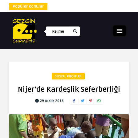
Popüler Konular
SOSYAL PROJELER
Nijer’de Kardeşlik Seferberliği
29 Aralık 2016