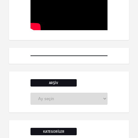
ARŞIV
Arşiv
KATEGORILER