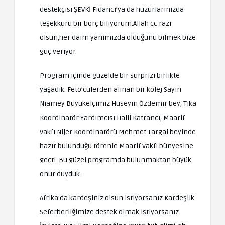
destekçisi ŞEVKİ Fidancı’ya da huzurlarınızda
teşekkürü bir borç biliyorum.Allah cc razı
olsun,her daim yanımızda olduğunu bilmek bize
güç veriyor.
Program içinde güzelde bir sürprizi birlikte
yaşadık. Fetö’cülerden alınan bir kolej Sayın
Niamey Büyükelçimiz Hüseyin Özdemir bey, Tika
Koordinatör Yardımcısı Halil Katrancı, Maarif
Vakfı Nijer Koordinatörü Mehmet Targal beyinde
hazır bulunduğu törenle Maarif Vakfı bünyesine
geçti. Bu güzel programda bulunmaktan büyük
onur duyduk.
Afrika’da kardeşiniz olsun istiyorsanız.Kardeşlik
Seferberliğimize destek olmak istiyorsanız