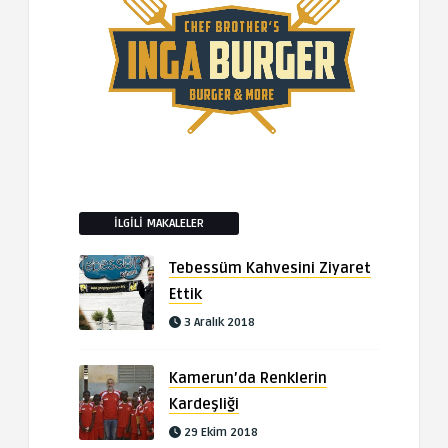
İLGILI MAKALELER
Tebessüm Kahvesini Ziyaret
Ettik
3 Aralık 2018
Kamerun’da Renklerin
Kardeşliği
29 Ekim 2018