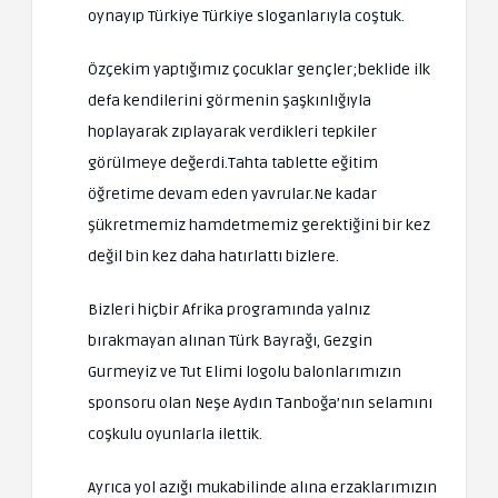
oynayıp Türkiye Türkiye sloganlarıyla coştuk.
Özçekim yaptığımız çocuklar gençler;beklide ilk
defa kendilerini görmenin şaşkınlığıyla
hoplayarak zıplayarak verdikleri tepkiler
görülmeye değerdi.Tahta tablette eğitim
öğretime devam eden yavrular.Ne kadar
şükretmemiz hamdetmemiz gerektiğini bir kez
değil bin kez daha hatırlattı bizlere.
Bizleri hiçbir Afrika programında yalnız
bırakmayan alınan Türk Bayrağı, Gezgin
Gurmeyiz ve Tut Elimi logolu balonlarımızın
sponsoru olan Neşe Aydın Tanboğa’nın selamını
coşkulu oyunlarla ilettik.
Ayrıca yol azığı mukabilinde alına erzaklarımızın