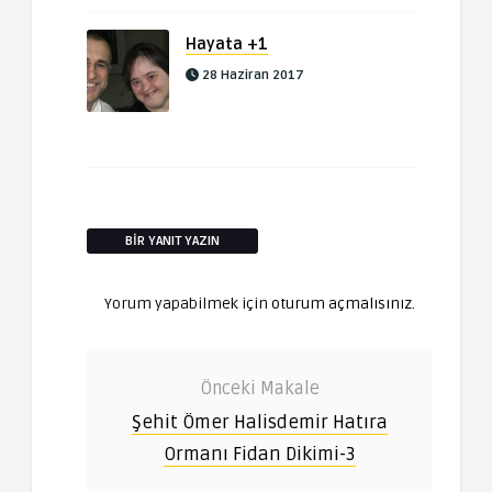
Hayata +1
28 Haziran 2017
BIR YANIT YAZIN
Yorum yapabilmek için
oturum açmalısınız
.
Önceki Makale
Şehit Ömer Halisdemir Hatıra
Ormanı Fidan Dikimi-3