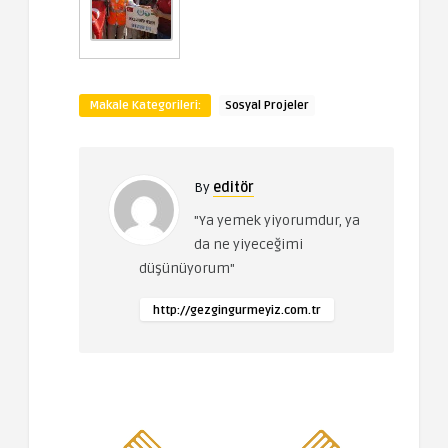
Makale Kategorileri:
Sosyal Projeler
By
editör
"Ya yemek yiyorumdur, ya
da ne yiyeceğimi
düşünüyorum"
http://gezgingurmeyiz.com.tr