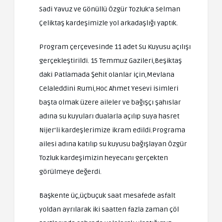
Sadi Yavuz ve Gönüllü Özgür Tozluk’a Selman
Çeliktaş kardeşimizle yol arkadaşlığı yaptık.
Program çerçevesinde 11 adet Su Kuyusu açılışı
gerçekleştirildi. 15 Temmuz Gazileri,Beşiktaş
daki Patlamada Şehit olanlar için,Mevlana
Celaleddini Rumi,Hoc Ahmet Yesevi isimleri
başta olmak üzere aileler ve bağışçı şahıslar
adına su kuyuları dualarla açılıp suya hasret
Nijer’li kardeşlerimize ikram edildi.Programa
ailesi adına katılıp su kuyusu bağışlayan Özgür
Tozluk kardeşimizin heyecanı gerçekten
görülmeye değerdi.
Başkente üç,üçbuçuk saat mesafede asfalt
yoldan ayrılarak iki saatten fazla zaman çöl