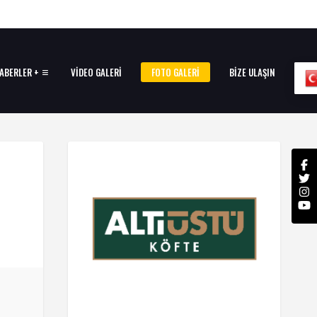
ABERLER +
VIDEO GALERI
FOTO GALERI
BIZE ULAŞIN