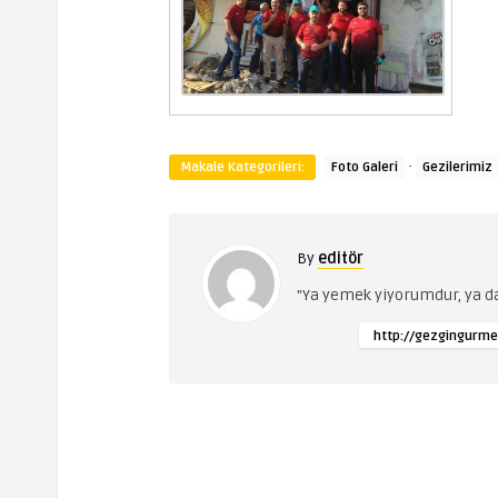
·
Makale Kategorileri:
Foto Galeri
Gezilerimiz
By
editör
"Ya yemek yiyorumdur, ya 
http://gezgingurme