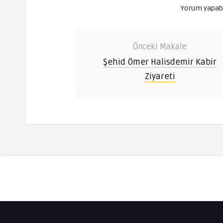
Yorum yapab
Önceki Makale
Şehid Ömer Halisdemir Kabir
Ziyareti