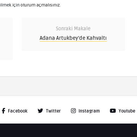
ilmek için
oturum açmalısınız
.
Sonraki Makale
Adana Artukbey’de Kahvaltı
Facebook
Twitter
Instagram
Youtube