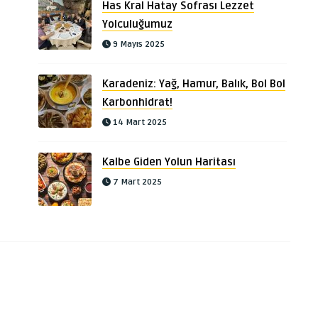
Has Kral Hatay Sofrası Lezzet
Yolculuğumuz
9 Mayıs 2025
Karadeniz: Yağ, Hamur, Balık, Bol Bol
Karbonhidrat!
14 Mart 2025
Kalbe Giden Yolun Haritası
7 Mart 2025