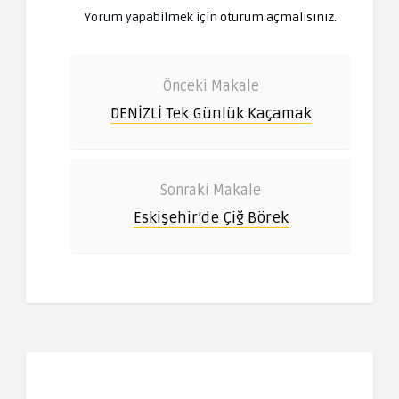
Yorum yapabilmek için
oturum açmalısınız
.
Önceki Makale
DENİZLİ Tek Günlük Kaçamak
Sonraki Makale
Eskişehir’de Çiğ Börek