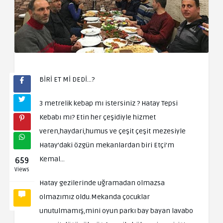
BİRİ ET Mİ DEDİ…?
3 metrelik kebap mı istersiniz ? Hatay Tepsi
Kebabı mı? Etin her çeşidiyle hizmet
veren,haydari,humus ve çeşit çeşit mezesiyle
Hatay’daki özgün mekanlardan biri Etçi’m
Kemal…
659
Views
Hatay gezilerinde uğramadan olmazsa
olmazımız oldu.Mekanda çocuklar
unutulmamış,mini oyun parkı bay bayan lavabo