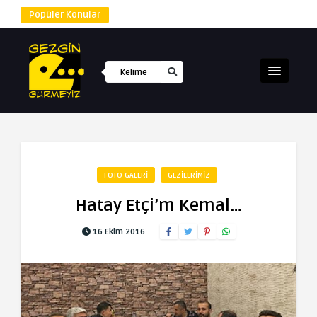
Popüler Konular
FOTO GALERI
GEZILERIMIZ
Hatay Etçi’m Kemal…
16 Ekim 2016