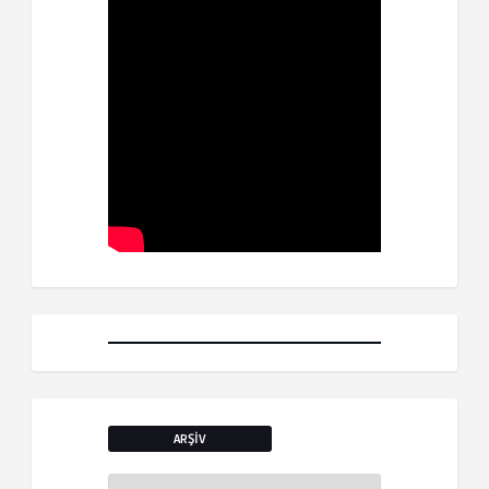
ARŞIV
Arşiv