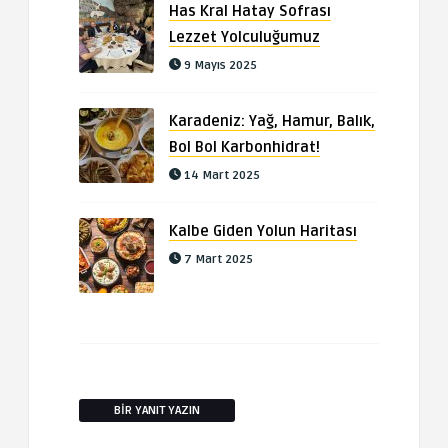
Has Kral Hatay Sofrası
Lezzet Yolculuğumuz
9 Mayıs 2025
Karadeniz: Yağ, Hamur, Balık,
Bol Bol Karbonhidrat!
14 Mart 2025
Kalbe Giden Yolun Haritası
7 Mart 2025
BIR YANIT YAZIN