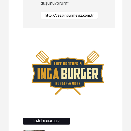
düşünüyorum"
http://gezgingurmeyiz.com.tr
İLGILI MAKALELER