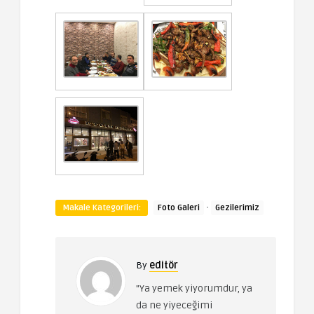
·
Makale Kategorileri:
Foto Galeri
Gezilerimiz
By
editör
"Ya yemek yiyorumdur, ya
da ne yiyeceğimi