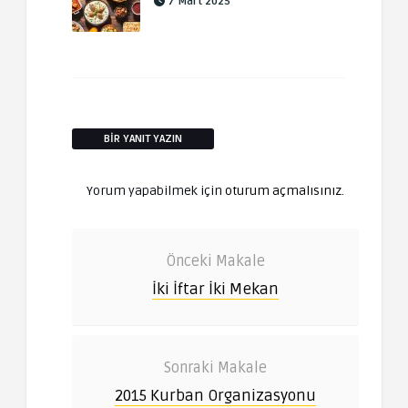
7 Mart 2025
BIR YANIT YAZIN
Yorum yapabilmek için
oturum açmalısınız
.
Önceki Makale
İki İftar İki Mekan
Sonraki Makale
2015 Kurban Organizasyonu