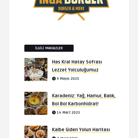
İLGILI MAKALELER
Has Kral Hatay Sofrası
Lezzet Yolculuğumuz
9 Mayıs 2025
Karadeniz: Yağ, Hamur, Balık,
Bol Bol Karbonhidrat!
14 Mart 2025
Kalbe Giden Yolun Haritası