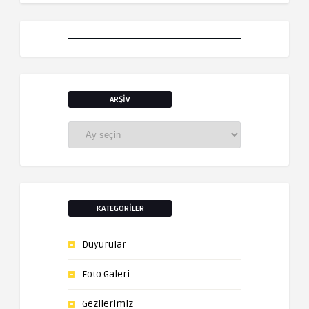
ARŞIV
Arşiv
KATEGORILER
Duyurular
Foto Galeri
Gezilerimiz