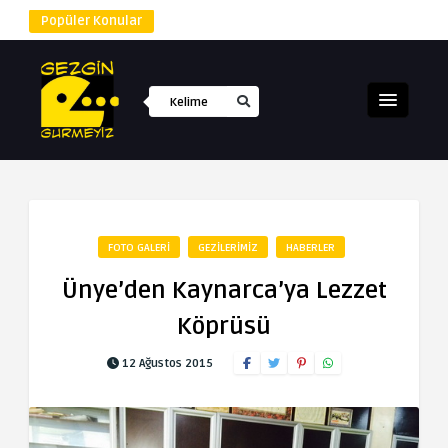
Popüler Konular
FOTO GALERI
GEZILERIMIZ
HABERLER
Ünye’den Kaynarca’ya Lezzet
Köprüsü
12 Ağustos 2015