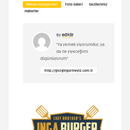
·
·
Makale Kategorileri:
Foto Galeri
Gezilerimiz
Haberler
By
editör
"Ya yemek yiyorumdur, ya
da ne yiyeceğimi
düşünüyorum"
http://gezgingurmeyiz.com.tr