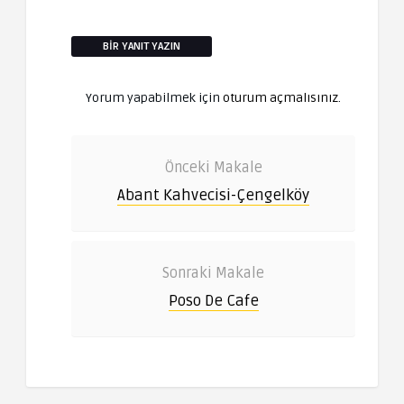
BIR YANIT YAZIN
Yorum yapabilmek için
oturum açmalısınız
.
Önceki Makale
Abant Kahvecisi-Çengelköy
Sonraki Makale
Poso De Cafe