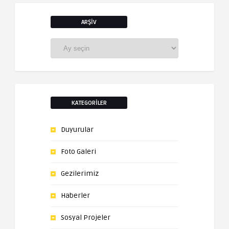
ARŞIV
Arşiv
KATEGORILER
Duyurular
Foto Galeri
Gezilerimiz
Haberler
Sosyal Projeler