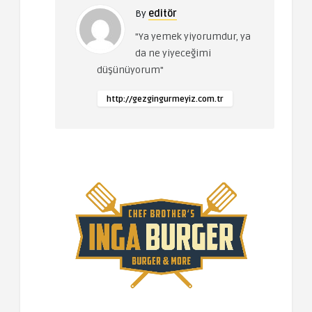
By
editör
"Ya yemek yiyorumdur, ya
da ne yiyeceğimi
düşünüyorum"
http://gezgingurmeyiz.com.tr