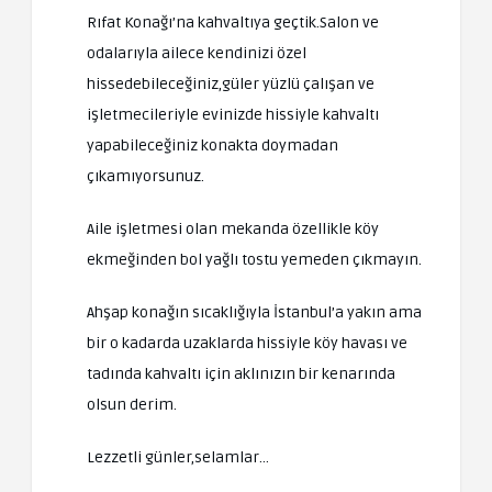
Rıfat Konağı’na kahvaltıya geçtik.Salon ve
odalarıyla ailece kendinizi özel
hissedebileceğiniz,güler yüzlü çalışan ve
işletmecileriyle evinizde hissiyle kahvaltı
yapabileceğiniz konakta doymadan
çıkamıyorsunuz.
Aile işletmesi olan mekanda özellikle köy
ekmeğinden bol yağlı tostu yemeden çıkmayın.
Ahşap konağın sıcaklığıyla İstanbul’a yakın ama
bir o kadarda uzaklarda hissiyle köy havası ve
tadında kahvaltı için aklınızın bir kenarında
olsun derim.
Lezzetli günler,selamlar…