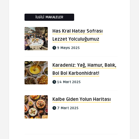
İLGILI MAKALELER
Has Kral Hatay Sofrası
Lezzet Yolculuğumuz
9 Mayıs 2025
Karadeniz: Yağ, Hamur, Balık,
Bol Bol Karbonhidrat!
14 Mart 2025
Kalbe Giden Yolun Haritası
7 Mart 2025