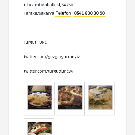
Ulucami Mahallesi, 54750
Taraklı/Sakarya
Telefon
:
0541 800 30 90
Turgut TUNÇ
twitter.com/gezgingurmeyiz
twitter.com/turguttunc34