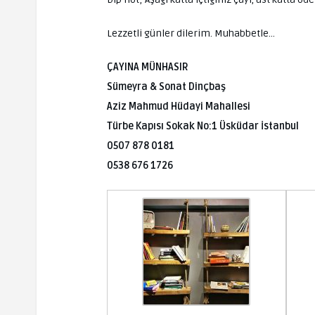
Lezzetli günler dilerim. Muhabbetle…
ÇAYINA MÜNHASIR
Sümeyra & Sonat Dinçbaş
Aziz Mahmud Hüdayi Mahallesi
Türbe Kapısı Sokak No:1 Üsküdar İstanbul
0507 878 0181
0538 676 1726