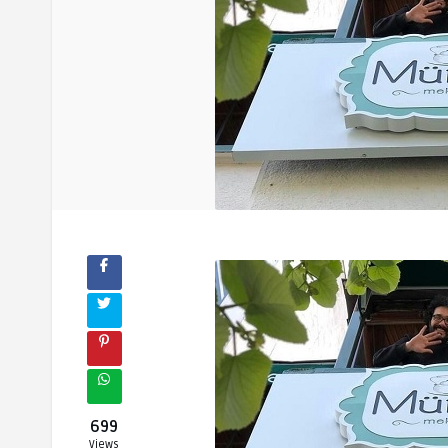
699
Views