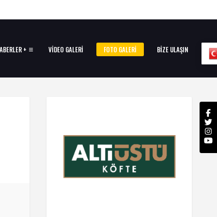
ABERLER +
VIDEO GALERI
FOTO GALERI
BIZE ULAŞIN