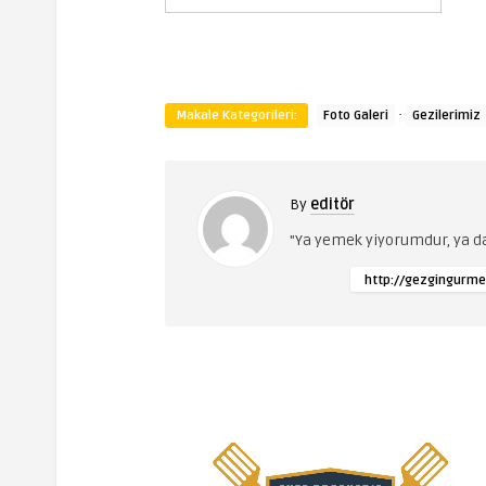
·
Makale Kategorileri:
Foto Galeri
Gezilerimiz
By
editör
"Ya yemek yiyorumdur, ya 
http://gezgingurme