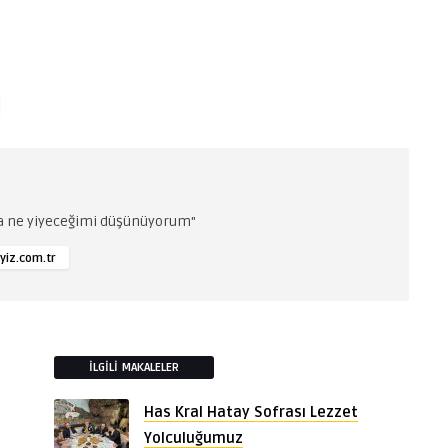
da ne yiyeceğimi düşünüyorum"
yiz.com.tr
İLGILI MAKALELER
Has Kral Hatay Sofrası Lezzet
Yolculuğumuz