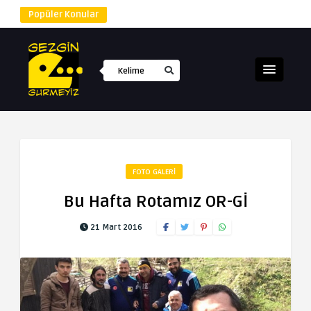
Popüler Konular
FOTO GALERI
Bu Hafta Rotamız OR-Gİ
21 Mart 2016