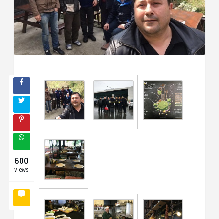
600
Views