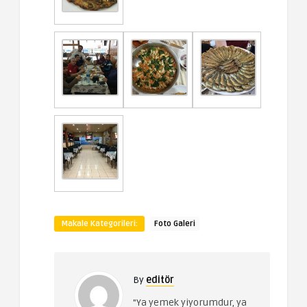
Makale Kategorileri:
Foto Galeri
By
editör
"Ya yemek yiyorumdur, ya