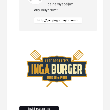
da ne yiyeceğimi
düşünüyorum"
http://gezgingurmeyiz.com.tr
İLGILI MAKALELER