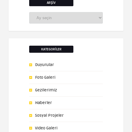
ARŞIV
Arşiv
KATEGORILER
Duyurular
Foto Galeri
Gezilerimiz
Haberler
Sosyal Projeler
Video Galeri