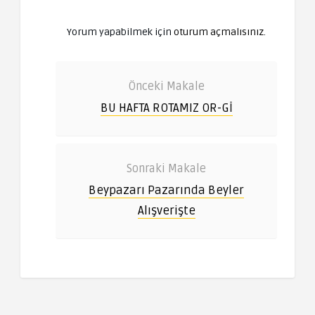
Yorum yapabilmek için
oturum açmalısınız
.
Önceki Makale
BU HAFTA ROTAMIZ OR-Gİ
Sonraki Makale
Beypazarı Pazarında Beyler
Alışverişte