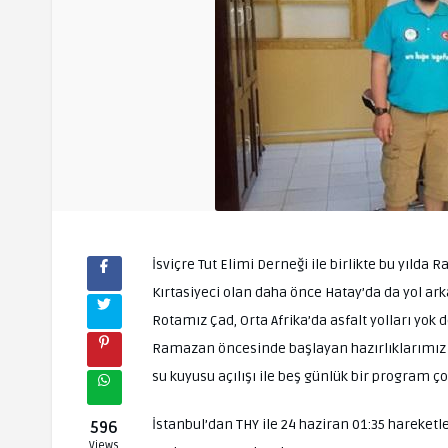
İsviçre Tut Elimi Derneği ile birlikte bu yılda
Kırtasiyeci olan daha önce Hatay’da da yol ar
Rotamız Çad, Orta Afrika’da asfalt yolları yok 
Ramazan öncesinde başlayan hazırlıklarımız 
su kuyusu açılışı ile beş günlük bir program ço
İstanbul’dan THY ile 24 haziran 01:35 hareketl
596
Views