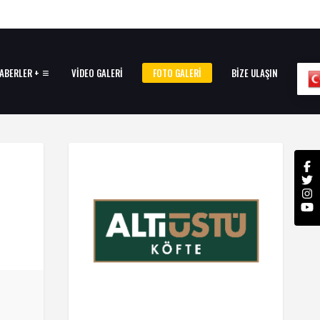
ABERLER +
VIDEO GALERI
FOTO GALERI
BIZE ULAŞIN