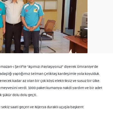
 Ramazan-ı Şerif’te “Aşımızı Paylaşıyoruz” diyerek Ümraniye’de
kadaşlığı yaptığımız Selman Çeliktaş kardeşimle yola koyulduk.
denecek kadar az olan bir çok köyü elektriksiz ve susuz bir ülke.
meyvesini verdi. 1000 paket kumanya nakdi yardım ve bir adet
k şükür dolu dolu geçti.
e sekiz saati geçen ve Nijerya duraklı uçuşla başkent