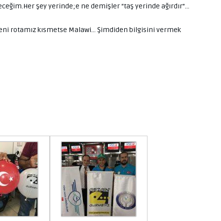
ceğim.Her şey yerinde;e ne demişler “taş yerinde ağırdır”…
yeni rotamız kısmetse Malawi… Şimdiden bilgisini vermek