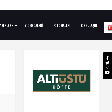
ABERLER +
VIDEO GALERI
FOTO GALERI
BIZE ULAŞIN