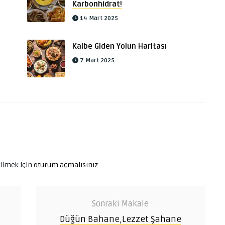
Karbonhidrat!
14 Mart 2025
Kalbe Giden Yolun Haritası
7 Mart 2025
ilmek için
oturum açmalısınız
.
Sonraki Makale
Düğün Bahane,Lezzet Şahane