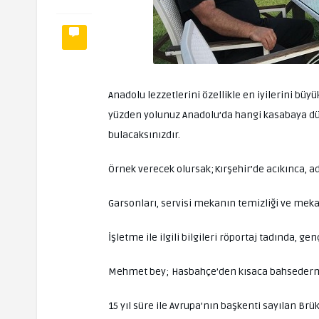
Anadolu lezzetlerini özellikle en iyilerini bü
yüzden yolunuz Anadolu’da hangi kasabaya dü
bulacaksınızdır.
Örnek verecek olursak;Kırşehir’de acıkınca, 
Garsonları, servisi mekanın temizliği ve meka
İşletme ile ilgili bilgileri röportaj tadında, g
Mehmet bey; Hasbahçe’den kısaca bahsedermisi
15 yıl süre ile Avrupa’nın başkenti sayılan Brü