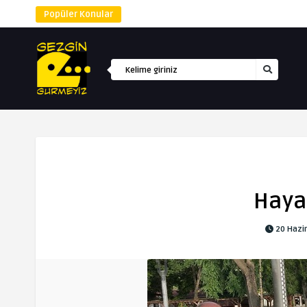
Popüler Konular
Haya
20 Hazi