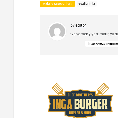
Makale Kategorileri:
Gezilerimiz
By
editör
"Ya yemek yiyorumdur, ya 
http://gezgingurme