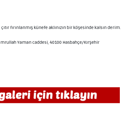
en çıtır fırınlanmış künefe aklınızın bir köşesinde kalsın derim.
it emrullah Yaman caddesi, 40100 Hasbahçe/Kırşehir