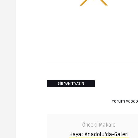
BIR YANIT YAZIN
Yorum yapab
Önceki Makale
Hayat Anadolu’da-Galeri