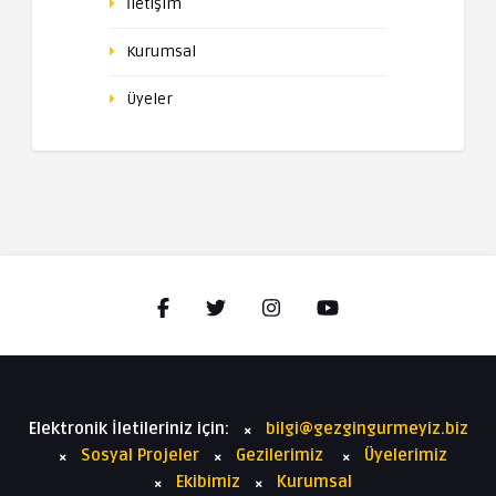
İletişim
Kurumsal
Üyeler
Elektronik İletileriniz için:
bilgi@gezgingurmeyiz.biz
Sosyal Projeler
Gezilerimiz
Üyelerimiz
Ekibimiz
Kurumsal