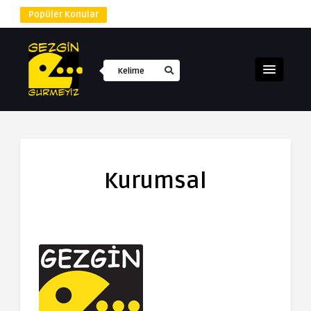
Popüler Konular
Kurumsal