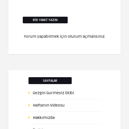
BIR YANIT YAZIN
Yorum yapabilmek için
oturum açmalısınız
.
SAYFALAR
Gezgin Gurmeyiz Ekibi
Haftanın Videosu
Hakkımızda